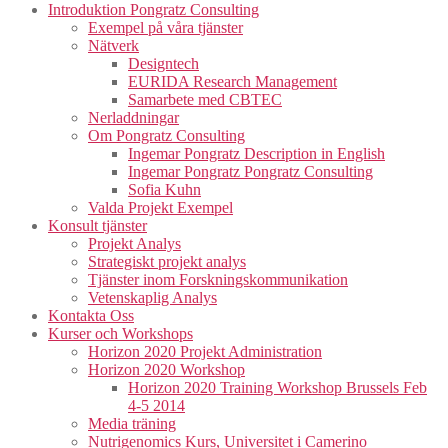
Introduktion Pongratz Consulting
Exempel på våra tjänster
Nätverk
Designtech
EURIDA Research Management
Samarbete med CBTEC
Nerladdningar
Om Pongratz Consulting
Ingemar Pongratz Description in English
Ingemar Pongratz Pongratz Consulting
Sofia Kuhn
Valda Projekt Exempel
Konsult tjänster
Projekt Analys
Strategiskt projekt analys
Tjänster inom Forskningskommunikation
Vetenskaplig Analys
Kontakta Oss
Kurser och Workshops
Horizon 2020 Projekt Administration
Horizon 2020 Workshop
Horizon 2020 Training Workshop Brussels Feb
4-5 2014
Media träning
Nutrigenomics Kurs, Universitet i Camerino