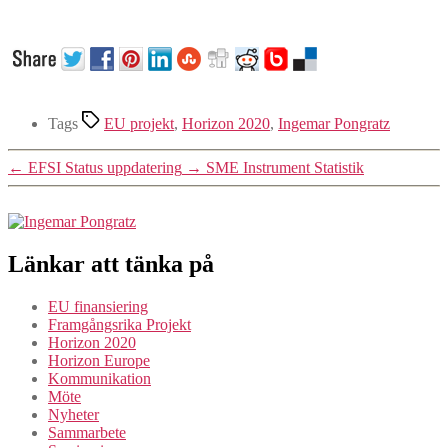
Tags
EU projekt
,
Horizon 2020
,
Ingemar Pongratz
←
EFSI Status uppdatering
→
SME Instrument Statistik
Länkar att tänka på
EU finansiering
Framgångsrika Projekt
Horizon 2020
Horizon Europe
Kommunikation
Möte
Nyheter
Sammarbete