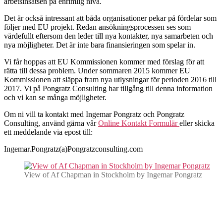
arbetsinsatsen på enrimlig nivå.
Det är också intressant att båda organisationer pekar på fördelar som
följer med EU projekt. Redan ansökningsprocessen ses som
värdefullt eftersom den leder till nya kontakter, nya samarbeten och
nya möjligheter. Det är inte bara finansieringen som spelar in.
Vi får hoppas att EU Kommissionen kommer med förslag för att
rätta till dessa problem. Under sommaren 2015 kommer EU
Kommissionen att släppa fram nya utlysningar för perioden 2016 till
2017. Vi på Pongratz Consulting har tillgång till denna information
och vi kan se många möjligheter.
Om ni vill ta kontakt med Ingemar Pongratz och Pongratz
Consulting, använd gärna vår
Online Kontakt Formulär
eller skicka
ett meddelande via epost till:
Ingemar.Pongratz(a)Pongratzconsulting.com
View of Af Chapman in Stockholm by Ingemar Pongratz