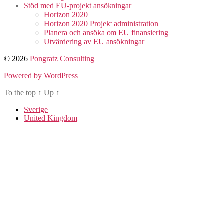
Stöd med EU-projekt ansökningar
Horizon 2020
Horizon 2020 Projekt administration
Planera och ansöka om EU finansiering
Utvärdering av EU ansökningar
© 2026
Pongratz Consulting
Powered by WordPress
To the top
↑
Up
↑
Sverige
United Kingdom