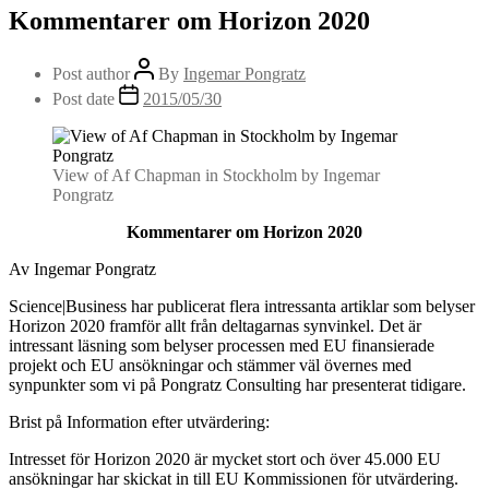
Kommentarer om Horizon 2020
Post author
By
Ingemar Pongratz
Post date
2015/05/30
View of Af Chapman in Stockholm by Ingemar
Pongratz
Kommentarer om Horizon 2020
Av Ingemar Pongratz
Science|Business har publicerat flera intressanta artiklar som belyser
Horizon 2020 framför allt från deltagarnas synvinkel. Det är
intressant läsning som belyser processen med EU finansierade
projekt och EU ansökningar och stämmer väl övernes med
synpunkter som vi på Pongratz Consulting har presenterat tidigare.
Brist på Information efter utvärdering:
Intresset för Horizon 2020 är mycket stort och över 45.000 EU
ansökningar har skickat in till EU Kommissionen för utvärdering.