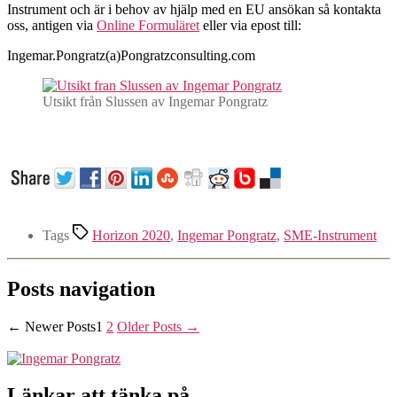
Instrument och är i behov av hjälp med en EU ansökan så kontakta
oss, antigen via
Online Formuläret
eller via epost till:
Ingemar.Pongratz(a)Pongratzconsulting.com
Utsikt från Slussen av Ingemar Pongratz
Tags
Horizon 2020
,
Ingemar Pongratz
,
SME-Instrument
Posts navigation
←
Newer
Posts
1
2
Older
Posts
→
Länkar att tänka på