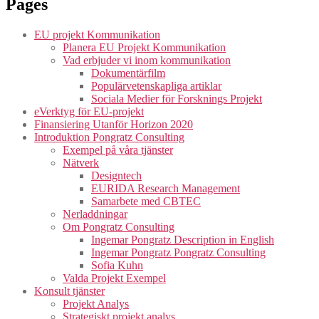
Pages
EU projekt Kommunikation
Planera EU Projekt Kommunikation
Vad erbjuder vi inom kommunikation
Dokumentärfilm
Populärvetenskapliga artiklar
Sociala Medier för Forsknings Projekt
eVerktyg för EU-projekt
Finansiering Utanför Horizon 2020
Introduktion Pongratz Consulting
Exempel på våra tjänster
Nätverk
Designtech
EURIDA Research Management
Samarbete med CBTEC
Nerladdningar
Om Pongratz Consulting
Ingemar Pongratz Description in English
Ingemar Pongratz Pongratz Consulting
Sofia Kuhn
Valda Projekt Exempel
Konsult tjänster
Projekt Analys
Strategiskt projekt analys