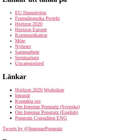
EU finansiering
Framgångsrika Projekt
Horizon 2020
Horizon Europe
Kommunikation
Möte
Nyheter
Sammarbete
Seminarium
Uncategorized
Länkar
Horizon 2020 Workshop
Intranät
Kontakta oss
Om Ingemar Pongartz (Svenska)
Om Ingemar Pongratz (English)
Pongratz Consulting ENG
Tweets by @IngemarPongratz