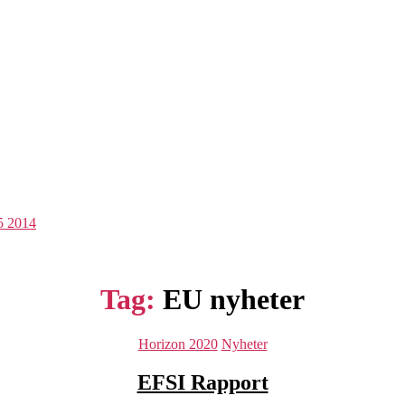
5 2014
Tag:
EU nyheter
Categories
Horizon 2020
Nyheter
EFSI Rapport