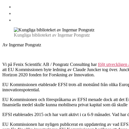
Kungliga biblioteket av Ingemar Pongratz
Av Ingemar Pongratz
Vi på Fenix Scientific AB / Pongratz Consulting har
följt utveckligen
att EU Kommissionen byte ledning av Claude Juncker tog över. Junck
Horizon 2020 fonden for Forskning av Innovation.
EU Kommissionen etablerade EFSI trots all motstånd från olika Europ
innovationspotential.
EU Kommissionen och förespråkarna av EFSI menade dock att det Europ
finansiella medel skulle kunna mobilisera privat kapital som då skull
EFSI etablerades 2015 och har varit aktivt i ca 6-9 månader. Vad ha
EU Kommissionen har nyligen publicerat en uppdatering av vad EFSI ha