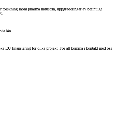
er forskning inom pharma industrin, uppgraderingar av befintliga
E.
via lån.
söka EU finansiering för olika projekt. För att komma i kontakt med oss